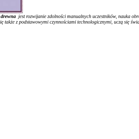
i drewna
jest rozwijanie zdolności manualnych uczestników, nauka ob
się także z podstawowymi czynnościami technologicznymi, uczą się św