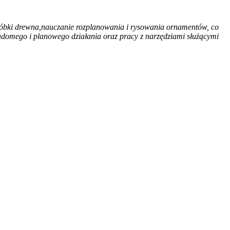
róbki drewna,nauczanie rozplanowania i rysowania ornamentów, co
iadomego i planowego działania oraz pracy z narzędziami służącymi