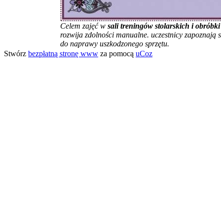
Celem zajęć w
sali treningów stolarskich i obróbk
rozwija zdolności manualne. uczestnicy zapoznają 
do naprawy uszkodzonego sprzętu.
Stwórz
bezpłatną stronę www
za pomocą
uCoz