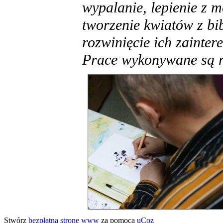
wypalanie, lepienie z m
tworzenie kwiatów z bi
rozwinięcie ich zainte
Prace wykonywane są 
Stwórz
bezpłatną stronę www
za pomocą
uCoz