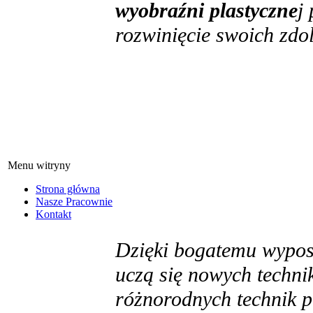
wyobraźni plastyczne
j
rozwinięcie swoich zdo
Menu witryny
Strona główna
Nasze Pracownie
Kontakt
Dzięki bogatemu wypos
uczą się nowych techni
różnorodnych technik p